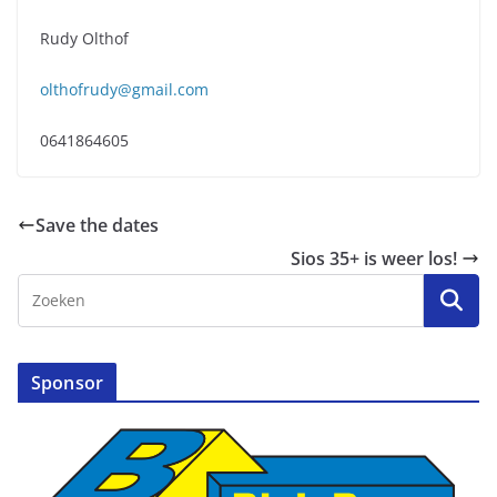
Rudy Olthof
olthofrudy@gmail.com
0641864605
Save the dates
Sios 35+ is weer los!
Sponsor