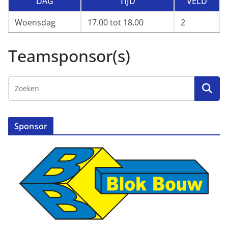
DAG
TIJD
VELD
Woensdag
17.00 tot 18.00
2
Teamsponsor(s)
Sponsor