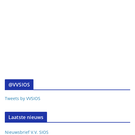
@VVSIOS
Tweets by VVSIOS
Laatste nieuws
Nieuwsbrief V.V. SIOS