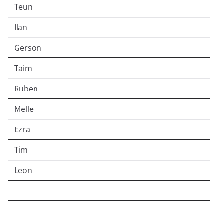
Teun
Ilan
Gerson
Taim
Ruben
Melle
Ezra
Tim
Leon