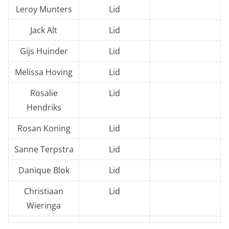
Leroy Munters
Lid
Jack Alt
Lid
Gijs Huinder
Lid
Melissa Hoving
Lid
Rosalie
Lid
Hendriks
Rosan Koning
Lid
Sanne Terpstra
Lid
Danique Blok
Lid
Christiaan
Lid
Wieringa