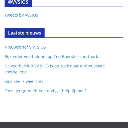
@VVSIOS
Tweets by VVSIOS
Laatste nieuws
Nieuwsbrief V.V. SIOS
Bijzonder voetbalduel op Ten Boerster sportpark
De voetbalclub VV SIOS is op zoek naar enthousiaste
voetballers!
Sios 35+ is weer los!
Onze jeugd heeft ons nodig – help jij mee?