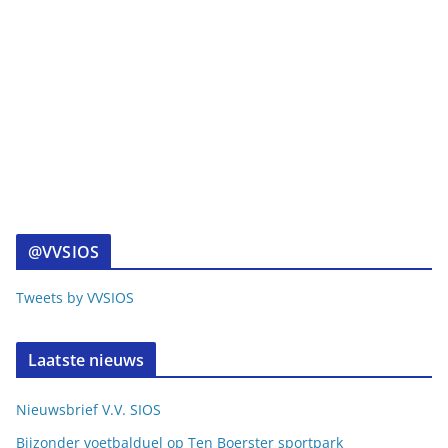
@VVSIOS
Tweets by VVSIOS
Laatste nieuws
Nieuwsbrief V.V. SIOS
Bijzonder voetbalduel op Ten Boerster sportpark